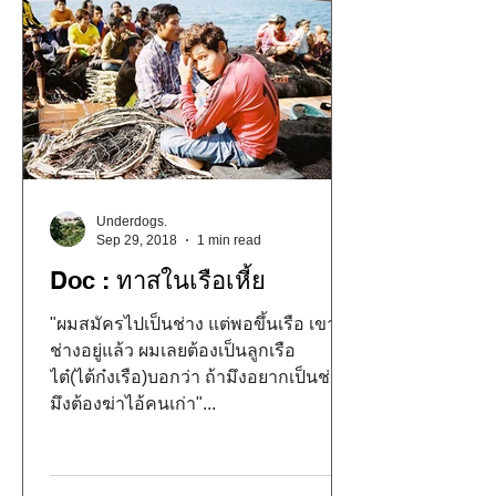
Underdogs.
Sep 29, 2018
1 min read
Doc : ทาสในเรือเหี้ย
"ผมสมัครไปเป็นช่าง แต่พอขึ้นเรือ เขามี
ช่างอยู่แล้ว ผมเลยต้องเป็นลูกเรือ
ไต๋(ไต้ก๋งเรือ)บอกว่า ถ้ามึงอยากเป็นช่าง
มึงต้องฆ่าไอ้คนเก่า"...