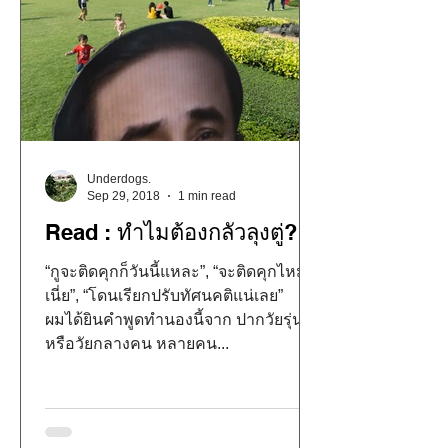
Underdogs.
Sep 29, 2018
1 min read
Read : ทำไมต้องกลัวลุงตู่?
“กูจะติดคุกก็วันนี้แหละ”, “จะติดคุกไหม
เนี่ย”, “โดนเรียกปรับทัศนคติแน่เลย”
ผมได้ยินคำพูดทำนองนี้จาก ปากวัยรุ่น
หรือวัยกลางคน หลายคน...