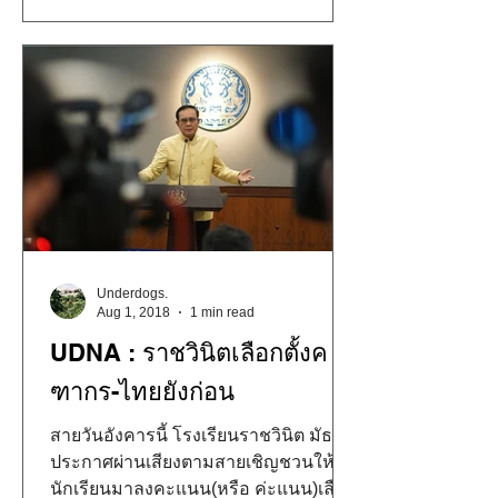
Underdogs.
Aug 1, 2018
1 min read
UDNA : ราชวินิตเลือกตั้งค
ฑากร-ไทยยังก่อน
สายวันอังคารนี้ โรงเรียนราชวินิต มัธยม
ประกาศผ่านเสียงตามสายเชิญชวนให้
นักเรียนมาลงคะแนน(หรือ ค่ะแนน)เลือก