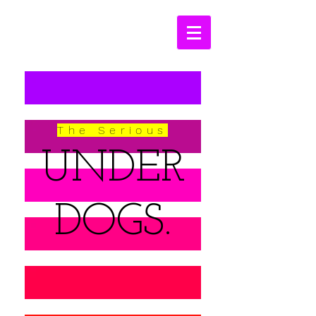
The Serious
UNDER
DOGS.