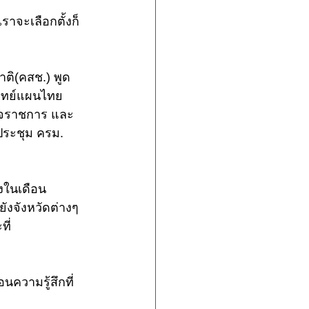
ราจะเลือกตั้งก็
ติ(คสช.) พูด
แพทย์แผนไทย
วจราชการ และ
ประชุม ครม. 
้งในเดือน
ังจังหวัดต่างๆ
ี่
นความรู้สึกที่