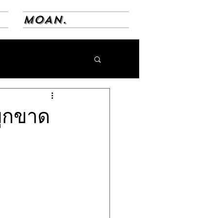
MOAN.
ผูกขาด