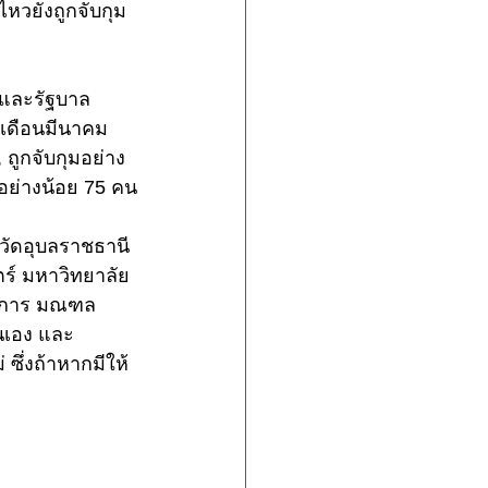
ไหวยังถูกจับกุม
 และรัฐบาล
นเดือนมีนาคม 
ถูกจับกุมอย่าง
 อย่างน้อย 75 คน
วัดอุบลราชธานี
ร์ มหาวิทยาลัย
าธิการ มณฑล
นเอง และ
ซึ่งถ้าหากมีให้ 