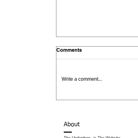
Comments
Write a comment...
Doc : ทาสในเรือเหี้ย
About
The Underdogs. is The Website.