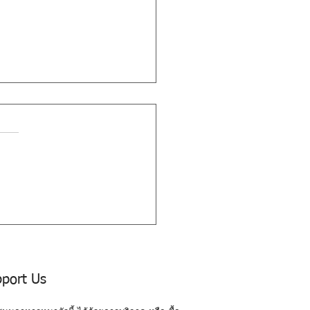
 ช้างมึงอยู่นี่ ไอ้หอกหัก
port Us