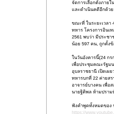
จัดการเลือกตั้งภายใน
และดำเนินคดีอีกด้วย
ขณะที่ ในระยะเวลา 
ทหาร โครงการอินเทอร
2561 พบว่า มีประชาชน
น้อย 597 คน, ถูกตั้
ในวันอังคารนี้(24 
เพื่อประชุมคณะรัฐมน
อุบลราชธานี เปิดเผย
ทหารบกที่ 22 ค่ายสร
อาจารย์บางคน เพื่อสอ
นายฐิติพล ห้ามปรามนั
ฟังคำพูดทั้งหมดของ น
https://www.youtube