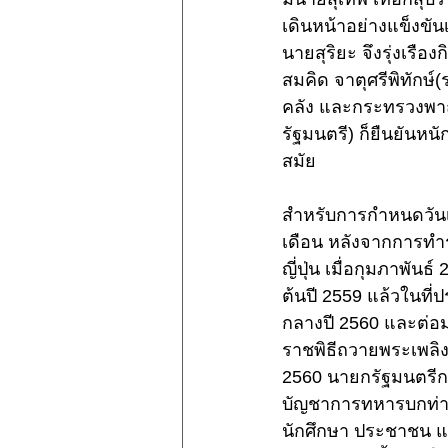
เดินหน้าอย่างแข็งขันเ
นายสุริยะ จึงรุ่งเรื
สมคิด จาตุศรีพิทัก
คลัง และกระทรวงพาณ
รัฐมนตรี) ก็ยืนยันหน
สมัย
สำหรับการกำหนดวันเล
เดือน หลังจากการทำ
ญี่ปุ่น เมื่อกุมภาพัน
ต้นปี 2559 แล้วในที่
กลางปี 2560 และต่อมา
ราชพิธีถวายพระเพลิง
2560 นายกรัฐมนตรีกลั
บัญชาการทหารบกท่านนี
นักศึกษา ประชาชน แล