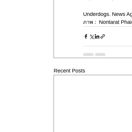
Underdogs. News Ag
ภาพ :  Nontarat Ph
Recent Posts