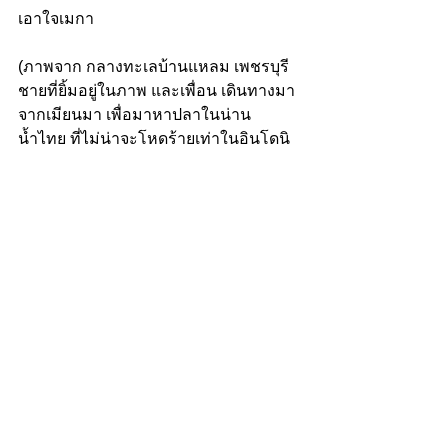
เอาใจเมกา
(ภาพจาก กลางทะเลบ้านแหลม เพชรบุรี 
ชายที่ยิ้มอยู่ในภาพ และเพื่อน เดินทางมา
จากเมียนมา เพื่อมาหาปลาในน่าน
น้ำไทย ที่ไม่น่าจะโหดร้ายเท่าในอินโดนิ
เซีย)
See All
Recent Posts