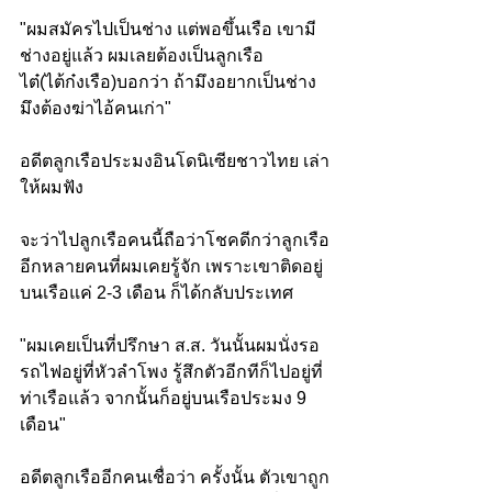
"ผมสมัครไปเป็นช่าง แต่พอขึ้นเรือ เขามี
ช่างอยู่แล้ว ผมเลยต้องเป็นลูกเรือ 
ไต๋(ไต้ก๋งเรือ)บอกว่า ถ้ามึงอยากเป็นช่าง
มึงต้องฆ่าไอ้คนเก่า" 
อดีตลูกเรือประมงอินโดนิเซียชาวไทย เล่า
ให้ผมฟัง
จะว่าไปลูกเรือคนนี้ถือว่าโชคดีกว่าลูกเรือ
อีกหลายคนที่ผมเคยรู้จัก เพราะเขาติดอยู่
บนเรือแค่ 2-3 เดือน ก็ได้กลับประเทศ
"ผมเคยเป็นที่ปรึกษา ส.ส. วันนั้นผมนั่งรอ
รถไฟอยู่ที่หัวลำโพง รู้สึกตัวอีกทีก็ไปอยู่ที่
ท่าเรือแล้ว จากนั้นก็อยู่บนเรือประมง 9 
เดือน"
อดีตลูกเรืออีกคนเชื่อว่า ครั้งนั้น ตัวเขาถูก