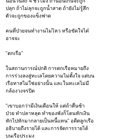
นอนวันละ 4 ชั่วโมง ถ้านอนเกินจะถูก
ปลุก ถ้าไม่ลุกจะถูกน้ำสาด ถ้ายังไม่รู้สึก
ตัวจะถูกของแข็งฟาด
คนที่ป่วยจนทำงานไม่ไหว หรือขัดใจไต๋ 
อาจจะ
"ตกเรือ"
ในสถานการณ์ปกติ การตกเรือหมายถึง 
การร่วงลงสู่ทะเลโดยความไม่ตั้งใจ แต่บน
เรือทาสไม่ใช่อย่างนั้น และในทะเลไม่มี
กล้องวงจรปิด
"เขาบอกว่ามีเงินเดือนให้ แต่ถ้าตื่นช้า 
ป่วย ทำปลาหลุด ทำของพังก็โดนหักเงิน 
หักไปหักมากลายเป็นหนี้แทน" อดีตลูกเรือ
อธิบายถึงรายได้ และการจัดการรายได้
บนเรือประมง