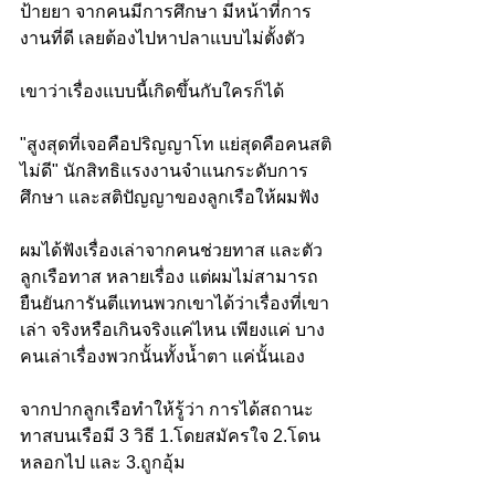
ป้ายยา จากคนมีการศึกษา มีหน้าที่การ
งานที่ดี เลยต้องไปหาปลาแบบไม่ตั้งตัว 
เขาว่าเรื่องแบบนี้เกิดขึ้นกับใครก็ได้ 
"สูงสุดที่เจอคือปริญญาโท แย่สุดคือคนสติ
ไม่ดี" นักสิทธิแรงงานจำแนกระดับการ
ศึกษา และสติปัญญาของลูกเรือให้ผมฟัง
ผมได้ฟังเรื่องเล่าจากคนช่วยทาส และตัว
ลูกเรือทาส หลายเรื่อง แต่ผมไม่สามารถ
ยืนยันการันตีแทนพวกเขาได้ว่าเรื่องที่เขา
เล่า จริงหรือเกินจริงแค่ไหน เพียงแค่ บาง
คนเล่าเรื่องพวกนั้นทั้งน้ำตา แค่นั้นเอง
จากปากลูกเรือทำให้รู้ว่า การได้สถานะ
ทาสบนเรือมี 3 วิธี 1.โดยสมัครใจ 2.โดน
หลอกไป และ 3.ถูกอุ้ม