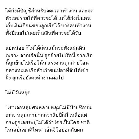
ไต้ก๋งมีบัญชีสำหรับจดเวลาทำงาน และจด
ตัวเลขรายได้ที่ควรจะได้ แต่ไต้ก๋งเป็นคน
เก็บเงินเดือนของลูกเรือไว้ บางคนทำงาน
ทั้งปีเลยไม่เคยเห็นเงินที่ควรจะได้รับ
แย่หน่อย ก็ไม่ได้เห็นแม้กระทั่งแผ่นดิน 
เพราะ จากเรือนั้น ถูกย้ายไปเรือนี้ จากเรือ
นี้ถูกย้ายไปเรือโน้น แรงงานถูกถ่ายโอน
กลางทะเล เรือลำเก่าขนปลาที่จับได้เข้า
ฝั่ง ลูกเรือยังคงทำงานต่อไป
ไม่มีวันหยุด
"เราเจอหลุมศพหลายหลุมไม่มีป้ายชื่อบน
เกาะ หลุมเก่ามากกว่าสิบปีก็มี เหลือแต่
กระดูกเลยระบุไม่ได้ว่าใครเป็นใคร ชาติ
ไหนเป็นชาติไหน" เอ็นจีโอบอกกับผม