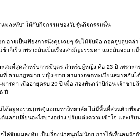
่อ “แมลงทับ” ให้กับกิจกรรมของวัยรุ่นกิจกรรมนั้น 
อาจเป็นเพียงการนั่งคุยเฉยๆ จับไม้จับมือ กอดจูบลูบคลำ ไป
ไม่ช้าก็เร็ว เพราะมันเป็นเรื่องสามัญธรรมดา และมันจะมาเมื
ะสมที่สุดสำหรับการมีบุตร สำหรับผู้หญิง คือ 23 ปี เพราะก
มที่ ตามกฎหมาย หญิง-ชาย สามารถจดทะเบียนสมรสกันได
ารดา เมื่ออายุครบ 20 ปี เมื่อ สองพันกว่าปีก่อน เจ้าชาย
 ปี 
ไม่ได้อยู่หอรวม(เพศ)นอกมหาวิทยาลัย ไม่มีพื้นที่ส่วนตัวเพ
ะได้แลกเปลี่ยนอะไรบางอย่าง ปรับแต่งความเข้าใจ และเรียนรู
ไล่จับแมลงทับ เป็นเรื่องน่าสนุกไม่น้อย การได้เห็นคนรักกัน 