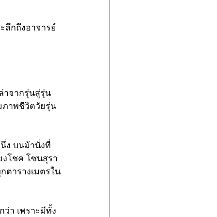
ระลึกถึงอาจารย์ 
ากรุ่นสู่รุ่น 
ภาพชีวิตวัยรุ่น
่ง บนม้านั่งที่
่ยงโชค โซนสุรา 
 ทุกตารางเมตรใน
ว่า เพราะมีทั้ง