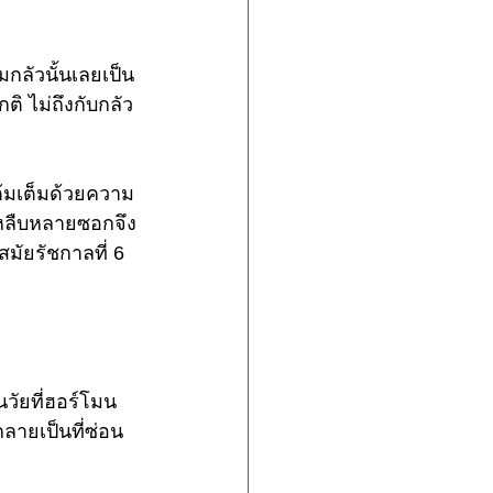
มกลัวนั้นเลยเป็น
ิ ไม่ถึงกับกลัว
ต้มเต็มด้วยความ
กหลืบหลายซอกจึง
มัยรัชกาลที่ 6 
นวัยที่ฮอร์โมน
กลายเป็นที่ซ่อน