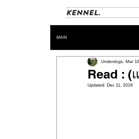
KENNEL.
MAIN
Underdogs.
Mar 18
Read : (
Updated:
Dec 11, 2018