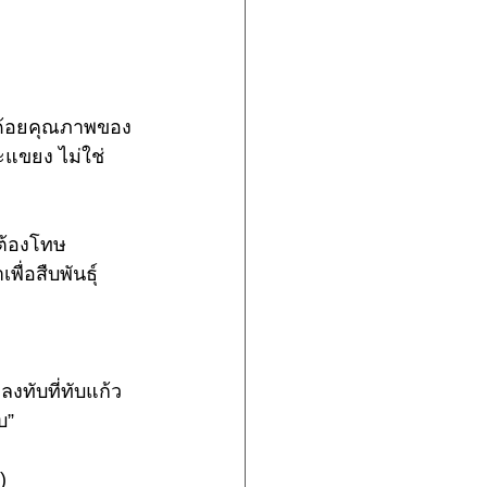
 ด้อยคุณภาพของ
ะแขยง ไม่ใช่
 ต้องโทษ
ื่อสืบพันธุ์
ลงทับที่ทับแก้ว 
บ” 
)