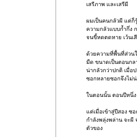
เสรีภาพ และเสรีผี
ผมเป็นคนกลัวผี แต่ก็
ความกลัวแบบก้ำกึ่ง ก
จนขี้หดตดหาย เว้นเสี
ด้วยความที่พื้นที่ส
มืด ขนาดเป็นตอนกลาง
น่ากลัวกว่าปกติ เมื่
ซอกหลายซอกจึงไม่น่า
ในตอนนั้น ตอนปีหนึ่ง
แต่เมื่อเข้าสู่ปีสอง 
กำลังพลุ่งพล่าน จะผี 
ตัวของ 