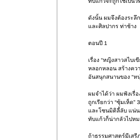
ทับแก้วจะถูกใช้เป็นว
ดังนั้น ผมจึงต้องระล
และศิลปากร ท่าช้าง
ตอนปี 1 
เรื่อง “หญิงสาวสไบเ
หลอกหลอน สร้างความหว
อันสนุกสนานของ “หนุ่
ผมจำได้ว่า ผมฟังเรื่อง
ถูกเรียกว่า “ซุ้มเห็
และโซนมิติลี้ลับ แน
ทับแก้วก็น่ากลัวไปหม
ถ้าธรรมศาสตร์มีเสรีภ