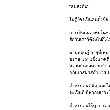
“แมลงทับ”
ไม่รู้ใครเป็นคนตั้งชื
การเป็นแมลงทับในซอก 
สักวันเราก็ต้องไปถึง
ตามทฤษฎี อายุที่เหมา
ขยาย และแข็งแรงเต็
ความยินยอมจากบิดา-ม
อภิเษกสมรสด้วยวัย 16
สำหรับคนที่มีคู่ และ
จะเป็นที่ ที่พวกเขาจ
สำหรับคนไร้คู่ การออก