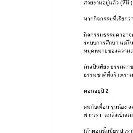
สวยงามอยู่แล้ว (หึหึ )
หากกิจกรรมที่เรียกว่
กิจกรรมธรรมดาอาจกล
ระบบการศึกษา แต่ในค
หมุดหมายของความล
มันเป็นพียง ธรรมดาข
ธรรมชาติที่สร้างเราม
ตอนอยู่ปี 2 
ผมกับเพื่อน รุ่นน้อง 
พวกเรา “แกล้งเป็นแม
(ถ้าตอนนั้นมียูทูป เ