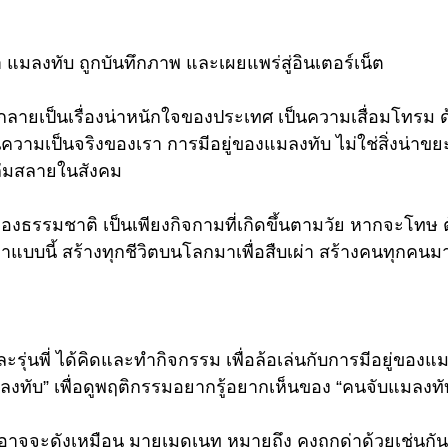
 
า แมลงทับ ถูกบันทึกภาพ และเผยแพร่สู่อินเตอร์เน็ต 
ายเป็นเรื่องน่าหนักใจของประเทศ เป็นความเสื่อมโทรม
วามเป็นจริงของเรา การมีอยู่ของแมลงทับ ไม่ใช่สิ่งน่าขย
่มสลายในสังคม 
องธรรมชาติ เป็นเพียงกิจกามที่เกิดขึ้นตามวัย หากจะโทษ
าแบบนี้ สร้างทุกชีวิตบนโลกมาเพื่อสืบเผ่า สร้างคนทุกคนมาเพ
และรุ่นพี่ ได้คิดและทำกิจกรรม เพื่อล้อเล่นกับการมีอยู่ของแม
ลงทับ” เพื่อดูพฤติกรรมอยากรู้อยากเห็นของ “คนจับแมลงทั
ราอาจจะดังเหมือน มายเมดเนท หมายถึง คงถูกด่าด้วยเช่นกัน