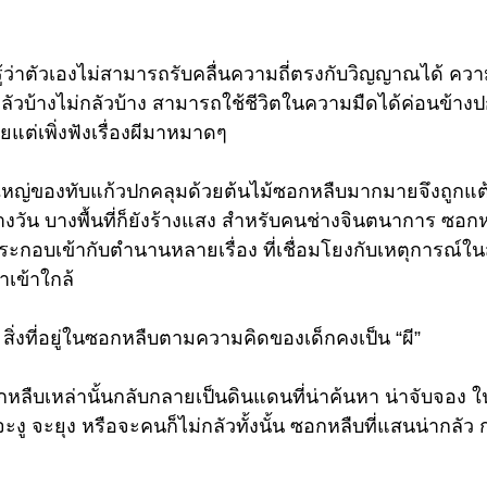
รู้ว่าตัวเองไม่สามารถรับคลื่นความถี่ตรงกับวิญญาณได้ ควา
ลัวบ้างไม่กลัวบ้าง สามารถใช้ชีวิตในความมืดได้ค่อนข้างปกต
ยแต่เพิ่งฟังเรื่องผีมาหมาดๆ 
่วนใหญ่ของทับแก้วปกคลุมด้วยต้นไม้ซอกหลืบมากมายจึงถูกแ
วัน บางพื้นที่ก็ยังร้างแสง สำหรับคนช่างจินตนาการ ซอ
อประกอบเข้ากับตำนานหลายเรื่อง ที่เชื่อมโยงกับเหตุการณ์ในส
เข้าใกล้
 สิ่งที่อยู่ในซอกหลืบตามความคิดของเด็กคงเป็น “ผี” 
ซอกหลืบเหล่านั้นกลับกลายเป็นดินแดนที่น่าค้นหา น่าจับจอง ใ
จะงู จะยุง หรือจะคนก็ไม่กลัวทั้งนั้น ซอกหลืบที่แสนน่ากลัว 