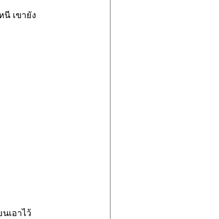
นี เขายัง
ยนเอาไว้ 