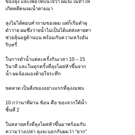
ของลุง และเพื่อให้แน่ใจว่า ผมจะไม่ทำให้
เกิดคดีคนจมน้ำตามมา
ลุงไม่ได้ตอบคำถามของผม แต่ก็เริ่มดำผุ
ดำว่าย ผมซึ่งว่ายน้ำไม่เป็นได้แต่ส่งสายตา
ช่วยลุ้นอยู่ด้านบน พร้อมกับความหวังอัน
ริบหรี่
ในการดำน้ำแต่ละครั้งกินเวลา 10 – 15 
วินาที และในทุกครั้งที่ลุงโผล่หัวขึ้นจาก
น้ำ ผมจ้องมองด้วยใจระทึก
ขดลวด เป็นสิ่งของอย่างแรกที่ลุงงมพบ 
10 กว่านาทีผ่าน ช้อน คือ ของจากใต้น้ำ
ชิ้นที่ 2
ในหลายครั้งที่ลุงโผล่หัวขึ้นมาพร้อมกับ
ความว่างเปล่า ลุงจะบอกกับผมว่า “ยาก” 