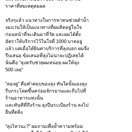
ราคาที่สมเหตุสมผล
จริงๆแล้ว แนวทางในการหาคนช่วยดำน้ำ
งมแว่นให้เป็นแนวทางที่ผมคิดอยู่ในใจ
ก่อนหน้าที่จะเดินมาที่วัด และผมได้ตั้ง
อัตราให้บริการไว้ในใจที่ 1000 บาทอยู่
แล้ว แต่เมื่อได้ยินค่าบริการที่ลุงบอก ผมจึง
รีบเสนอ ข้อเสนอที่ลุงไม่น่าจะปฎิเสธได้
นั่นคือ “ลุงครับช่วยผมหน่อย ผมให้ลุง 
500 เลย”
“ลองดู” คือคำตอบของลุง ทันใดนั้นเองลุง
รีบกระโดดขึ้นคร่อมจักรยานและถีบไปที่
ร้านอาหารแห่งนั้น
และทันทีที่ถึงร้าน ลุงปีนระเบียงร้าน ลงไป
ยืนที่ตลิ่ง
“ลุงไหวนะ?” ผมถามเพื่อย้ำความพร้อม