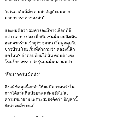
“แว่นตาอันนี้มีความสำคัญกับผมมาก 
มากกว่าราคาของมัน”
และผมคิดว่า ผมควรจะมีทางเลือกที่ดี
กว่า แค่การปลง เมื่อคิดเช่นนั้น ผมจึงเดิน
ออกจากร้านเข้าสู่ตัวชุมชน เริ่มพูดคุยกับ
ชาวบ้าน โดยเริ่มที่คำถามว่า คลองนี้ลึก
แค่ไหน? คำตอบที่ผมได้นั้น ค่อนข้างจะ
โหดร้าย เพราะ วัยรุ่นคนนั้นบอกผมว่า
“ลึกมากครับ มิดหัว”
ถึงแม้ข้อมูลนี้จะทำให้ผมมีความหวังใน
การได้แว่นคืนน้อยลง แต่ผมยังไม่ละ
ความพยายาม เพราะผมยังคิดว่า ปัญหานี้
ยังน่าจะมีทางแก้