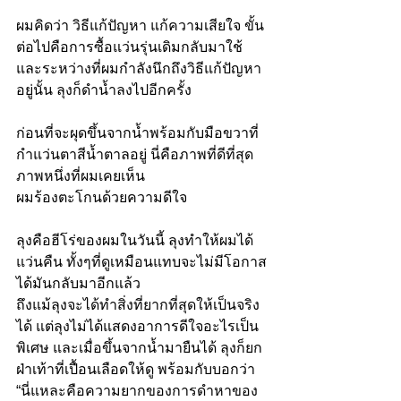
ผมคิดว่า วิธีแก้ปัญหา แก้ความเสียใจ ขั้น
ต่อไปคือการซื้อแว่นรุ่นเดิมกลับมาใช้ 
และระหว่างที่ผมกำลังนึกถึงวิธีแก้ปัญหา
อยู่นั้น ลุงก็ดำน้ำลงไปอีกครั้ง
ก่อนที่จะผุดขึ้นจากน้ำพร้อมกับมือขวาที่
กำแว่นตาสีน้ำตาลอยู่ นี่คือภาพที่ดีที่สุด
ภาพหนึ่งที่ผมเคยเห็น
ผมร้องตะโกนด้วยความดีใจ
ลุงคือฮีโร่ของผมในวันนี้ ลุงทำให้ผมได้
แว่นคืน ทั้งๆที่ดูเหมือนแทบจะไม่มีโอกาส
ได้มันกลับมาอีกแล้ว
ถึงแม้ลุงจะได้ทำสิ่งที่ยากที่สุดให้เป็นจริง
ได้ แต่ลุงไม่ได้แสดงอาการดีใจอะไรเป็น
พิเศษ และเมื่อขึ้นจากน้ำมายืนได้ ลุงก็ยก
ฝ่าเท้าที่เปื้อนเลือดให้ดู พร้อมกับบอกว่า 
“นี่แหละคือความยากของการดำหาของ