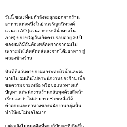
วันนี้ ขณะที่ผมกำลังจะลุกออกจากร้าน
อาหารแห่งหนึ่งในย่านจรัญสนิทวงศ์ 
แว่นตา AO (แว่นลายกระสีน้ำตาลใน
ภาพ) ของขวัญวันเกิดครบรอบอายุ 30 ปี
ของผมก็มีอันต้องพลัดพรากจากผมไป 
เพราะมันได้พลัดหล่นลงจากโต๊ะอาหาร สู่
คลองข้างร้าน
ทันทีที่แว่นตาของผมกระทบผิวน้ำและจม
หายไป ผมเดินไปหาพนักงานของร้าน เพื่อ
ขอความช่วยเหลือ หรือขอแนวทางแก้
ปัญหา แต่พนักงานร้านกลับพูดด้วยสีหน้า
เรียบเฉยว่า ไม่สามารถช่วยเหลือได้
คำตอบและท่าทางของพนักงานกลุ่มนั้น
ทำให้ผมไม่พอใจมาก 
แต่ผมยังไม่หยุดคิดที่จะแก้ปัญหาที่เกิดขึ้น