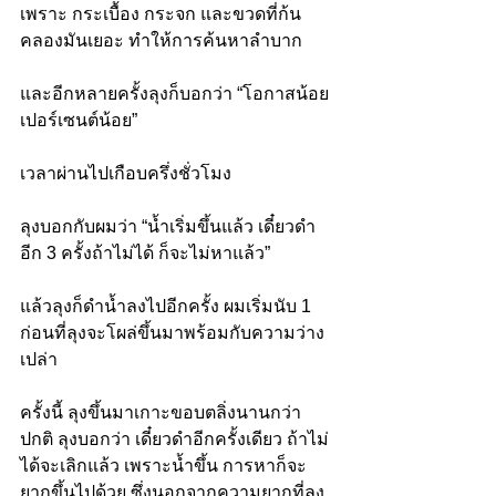
เพราะ กระเบื้อง กระจก และขวดที่ก้น
คลองมันเยอะ ทำให้การค้นหาลำบาก
และอีกหลายครั้งลุงก็บอกว่า “โอกาสน้อย 
เปอร์เซนต์น้อย”
เวลาผ่านไปเกือบครึ่งชั่วโมง
ลุงบอกกับผมว่า “น้ำเริ่มขึ้นแล้ว เดี๋ยวดำ
อีก 3 ครั้งถ้าไม่ได้ ก็จะไม่หาแล้ว”
แล้วลุงก็ดำน้ำลงไปอีกครั้ง ผมเริ่มนับ 1 
ก่อนที่ลุงจะโผล่ขึ้นมาพร้อมกับความว่าง
เปล่า
ครั้งนี้ ลุงขึ้นมาเกาะขอบตลิ่งนานกว่า
ปกติ ลุงบอกว่า เดี๋ยวดำอีกครั้งเดียว ถ้าไม่
ได้จะเลิกแล้ว เพราะน้ำขึ้น การหาก็จะ
ยากขึ้นไปด้วย ซึ่งนอกจากความยากที่ลุง