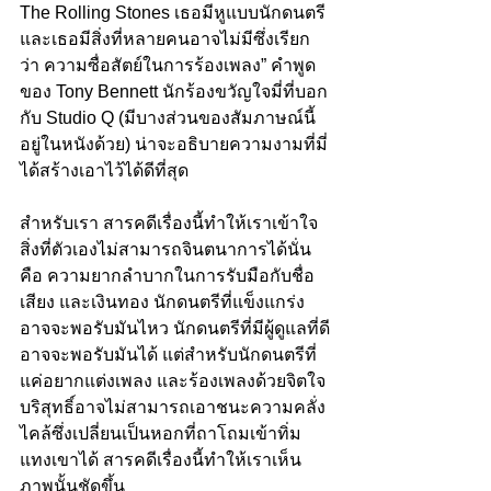
The Rolling Stones เธอมีหูแบบนักดนตรี 
และเธอมีสิ่งที่หลายคนอาจไม่มีซึ่งเรียก
ว่า ความซื่อสัตย์ในการร้องเพลง” คำพูด
ของ Tony Bennett นักร้องขวัญใจมี่ที่บอก
กับ Studio Q (มีบางส่วนของสัมภาษณ์นี้
อยู่ในหนังด้วย) น่าจะอธิบายความงามที่มี่
ได้สร้างเอาไว้ได้ดีที่สุด
สำหรับเรา สารคดีเรื่องนี้ทำให้เราเข้าใจ 
สิ่งที่ตัวเองไม่สามารถจินตนาการได้นั่น
คือ ความยากลำบากในการรับมือกับชื่อ
เสียง และเงินทอง นักดนตรีที่แข็งแกร่ง
อาจจะพอรับมันไหว นักดนตรีที่มีผู้ดูแลที่ดี
อาจจะพอรับมันได้ แต่สำหรับนักดนตรีที่
แค่อยากแต่งเพลง และร้องเพลงด้วยจิตใจ
บริสุทธิ์อาจไม่สามารถเอาชนะความคลั่ง
ไคล้ซึ่งเปลี่ยนเป็นหอกที่ถาโถมเข้าทิ่ม
แทงเขาได้ สารคดีเรื่องนี้ทำให้เราเห็น
ภาพนั้นชัดขึ้น