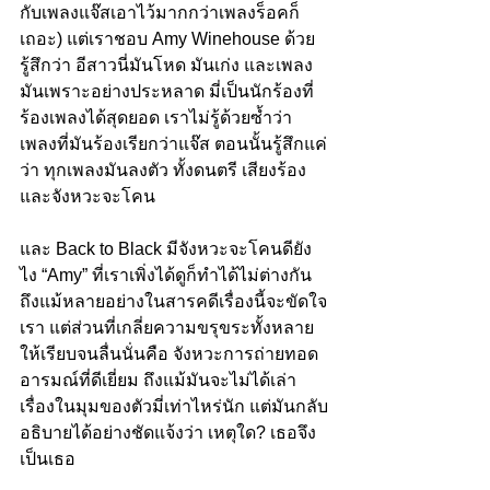
กับเพลงแจ๊สเอาไว้มากกว่าเพลงร็อคก็
เถอะ) แต่เราชอบ Amy Winehouse ด้วย
รู้สึกว่า อีสาวนี่มันโหด มันเก่ง และเพลง
มันเพราะอย่างประหลาด มี่เป็นนักร้องที่
ร้องเพลงได้สุดยอด เราไม่รู้ด้วยซ้ำว่า 
เพลงที่มันร้องเรียกว่าแจ๊ส ตอนนั้นรู้สึกแค่
ว่า ทุกเพลงมันลงตัว ทั้งดนตรี เสียงร้อง 
และจังหวะจะโคน
และ Back to Black มีจังหวะจะโคนดียัง
ไง “Amy” ที่เราเพิ่งได้ดูก็ทำได้ไม่ต่างกัน
ถึงแม้หลายอย่างในสารคดีเรื่องนี้จะขัดใจ
เรา แต่ส่วนที่เกลี่ยความขรุขระทั้งหลาย
ให้เรียบจนลื่นนั่นคือ จังหวะการถ่ายทอด
อารมณ์ที่ดีเยี่ยม ถึงแม้มันจะไม่ได้เล่า
เรื่องในมุมของตัวมี่เท่าไหร่นัก แต่มันกลับ
อธิบายได้อย่างชัดแจ้งว่า เหตุใด? เธอจึง
เป็นเธอ