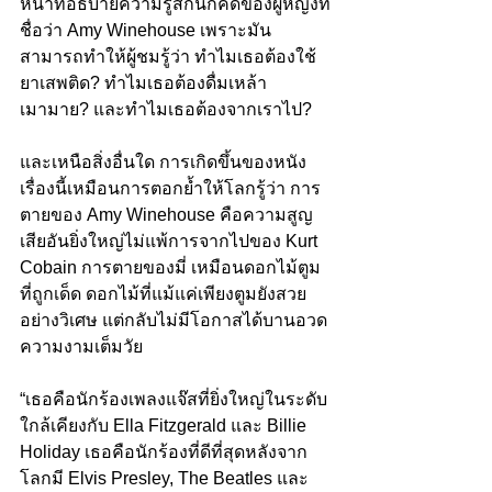
หน้าที่อธิบายความรู้สึกนึกคิดของผู้หญิงที่
ชื่อว่า Amy Winehouse เพราะมัน
สามารถทำให้ผู้ชมรู้ว่า ทำไมเธอต้องใช้
ยาเสพติด? ทำไมเธอต้องดื่มเหล้า
เมามาย? และทำไมเธอต้องจากเราไป?
และเหนือสิ่งอื่นใด การเกิดขึ้นของหนัง
เรื่องนี้เหมือนการตอกย้ำให้โลกรู้ว่า การ
ตายของ Amy Winehouse คือความสูญ
เสียอันยิ่งใหญ่ไม่แพ้การจากไปของ Kurt 
Cobain การตายของมี่ เหมือนดอกไม้ตูม
ที่ถูกเด็ด ดอกไม้ที่แม้แค่เพียงตูมยังสวย
อย่างวิเศษ แต่กลับไม่มีโอกาสได้บานอวด
ความงามเต็มวัย
“เธอคือนักร้องเพลงแจ๊สที่ยิ่งใหญ่ในระดับ
ใกล้เคียงกับ Ella Fitzgerald และ Billie 
Holiday เธอคือนักร้องที่ดีที่สุดหลังจาก
โลกมี Elvis Presley, The Beatles และ 