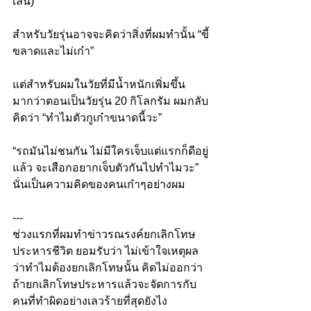
เล่น)
สำหรับวัยรุ่นอาจจะคิดว่าสิ่งที่ผมทำนั้น “ขี้
ขลาดและไม่เก๋า”
แต่สำหรับผมในวัยที่มีน้ำหนักเพิ่มขึ้น
มากว่าตอนเป็นวัยรุ่น 20 กิโลกรัม ผมกลับ
คิดว่า “ทำไมตัวกูเก๋าขนาดนี้วะ”
“รถมันไม่ชนกัน ไม่มีใครเจ็บแต่แรกก็ดีอยู่
แล้ว จะเสือกอยากเจ็บตัวกันไปทำไมวะ” 
นั่นเป็นความคิดของคนเก๋าๆอย่างผม
---
ช่วงแรกที่ผมทำข่าวรณรงค์ยกเลิกโทษ
ประหารชีวิต ยอมรับว่า ไม่เข้าใจเหตุผล
ว่าทำไมต้องยกเลิกโทษนั้น คิดไม่ออกว่า
ถ้ายกเลิกโทษประหารแล้วจะจัดการกับ
คนที่ทำผิดอย่างเลวร้ายที่สุดยังไง