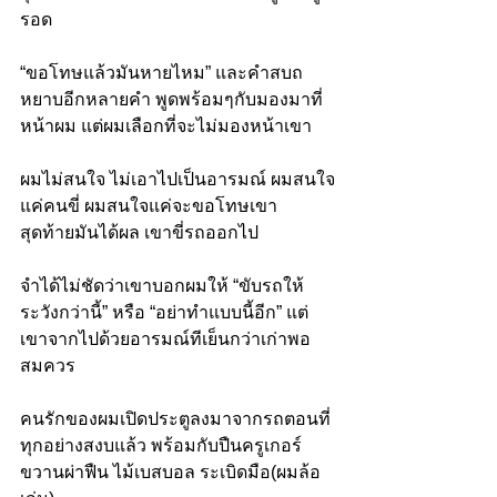
รอด
“ขอโทษแล้วมันหายไหม” และคำสบถ
หยาบอีกหลายคำ พูดพร้อมๆกับมองมาที่
หน้าผม แต่ผมเลือกที่จะไม่มองหน้าเขา
ผมไม่สนใจ ไม่เอาไปเป็นอารมณ์ ผมสนใจ
แค่คนขี่ ผมสนใจแค่จะขอโทษเขา 
สุดท้ายมันได้ผล เขาขี่รถออกไป
จำได้ไม่ชัดว่าเขาบอกผมให้ “ขับรถให้
ระวังกว่านี้” หรือ “อย่าทำแบบนี้อีก” แต่
เขาจากไปด้วยอารมณ์ทีเย็นกว่าเก่าพอ
สมควร
คนรักของผมเปิดประตูลงมาจากรถตอนที่
ทุกอย่างสงบแล้ว พร้อมกับปืนครูเกอร์ 
ขวานผ่าฟืน ไม้เบสบอล ระเบิดมือ(ผมล้อ