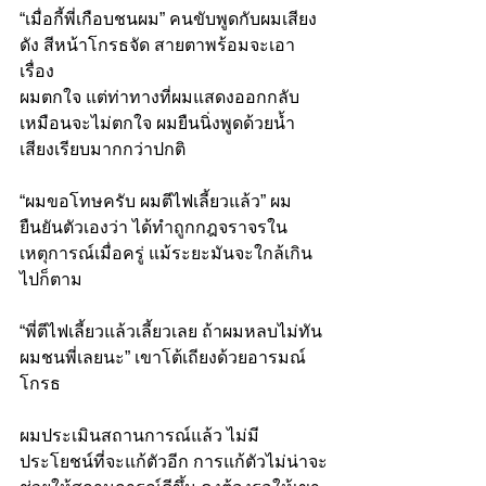
“เมื่อกี้พี่เกือบชนผม” คนขับพูดกับผมเสียง
ดัง สีหน้าโกรธจัด สายตาพร้อมจะเอา
เรื่อง
ผมตกใจ แต่ท่าทางที่ผมแสดงออกกลับ
เหมือนจะไม่ตกใจ ผมยืนนิ่งพูดด้วยน้ำ
เสียงเรียบมากกว่าปกติ
“ผมขอโทษครับ ผมตีไฟเลี้ยวแล้ว” ผม
ยืนยันตัวเองว่า ได้ทำถูกกฎจราจรใน
เหตุการณ์เมื่อครู่ แม้ระยะมันจะใกล้เกิน
ไปก็ตาม
“พี่ตีไฟเลี้ยวแล้วเลี้ยวเลย ถ้าผมหลบไม่ทัน 
ผมชนพี่เลยนะ” เขาโต้เถียงด้วยอารมณ์
โกรธ
ผมประเมินสถานการณ์แล้ว ไม่มี
ประโยชน์ที่จะแก้ตัวอีก การแก้ตัวไม่น่าจะ