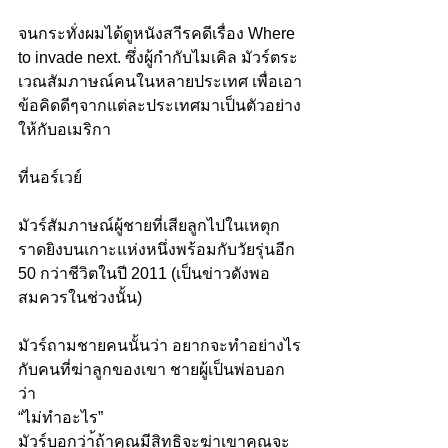
จนกระทั่งผมได้ดูหนังสาีรคดีเรื่อง Where 
to invade next. ซึ่งผู้กำกับไมเคิล มัวร์ตระ
เวณสัมภาษณ์คนในหลายประเทศ เพื่อเอา
ข้อคิดดีๆจากแต่ละประเทศมาเป็นตัวอย่าง
ให้กับอเมริกา
ที่นอร์เวย์
มัวร์สัมภาษณ์ผู้ชายที่เสียลูกไปในเหตุก
ราดยิงบนเกาะแห่งหนึ่งพร้อมกับวัยรุ่นอีก 
50 กว่าชีวิตในปี 2011 (เป็นข่าวดังพอ
สมควรในช่วงนั้น)
มัวร์ถามชายคนนั้นว่า อยากจะทำอย่างไร
กับคนที่ฆ่าลูกของเขา ชายผู้เป็นพ่อบอก
ว่า
“ไม่ทำอะไร”
มัวร์บอกว่า้ถ้าคุณมีสิทธิจะฆ่าเขาคุณจะ