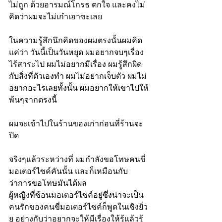
ไม่ถูก ด้วยอารมณ์โกรธ ตกใจ และคงไม่
คิดว่าผมจะไม่เก๋าเอาซะเลย
ในความรู้สึกนึกคิดของผมตรงนั้นผมคิด
แค่ว่า วันนี้เป็นวันหยุด ผมอยากจบๆเรื่อง
ไร้สาระไป ผมไม่อยากมีเรื่อง ผมรู้สึกผิด
กับสิ่งที่ตัวเองทำ ผมไม่อยากเจ็บตัว ผมไม่
อยากอะไรเลยทั้งนั้น ผมอยากให้เขาไปให้
พ้นๆจากตรงนี้
ผมจะเข้าไปในร้านของเก่าก่อนที่ร้านจะ
ปิด
จริงๆแล้วระหว่างที่ ผมกำลังขอโทษคนขี่
มอเตอร์ไซค์คันนั้น และก็เหมือนกับ
ว่าการขอโทษมันได้ผล
ผู้หญิงที่ซ้อนมอเตอร์ไซค์อยู่ซึ่งน่าจะเป็น
คนรักของคนขี่มอเตอร์ไซค์ก็พูดในเชิงยั่ว
ยุ อย่างกับว่าอยากจะให้มีเรื่องให้รู้แล้วรู้