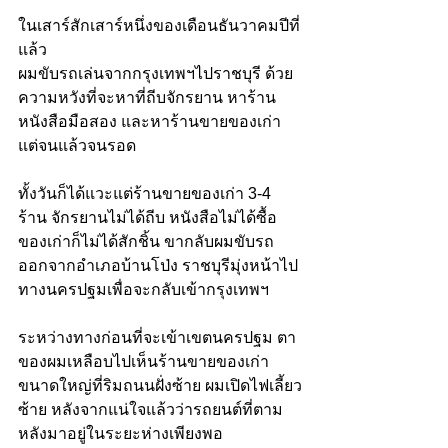
ในเสาร์สักเสาร์หนึ่งของเดือนธันวาคมปีที่
แล้ว 
ผมขับรถเล่นจากกรุงเทพฯไปราชบุรี ด้วย
ความหวังที่จะหาที่ถีบจักรยาน หาร้าน
หนังสือมือสอง และหาร้านขายของเก่า 
แต่จนแล้วจนรอด
ทั้งวันก็ได้แวะแต่ร้านขายของเก่า 3-4 
ร้าน จักรยานไม่ได้ถีบ หนังสือไม่ได้ซื้อ 
ของเก่าก็ไม่ได้สักชิ้น ขากลับผมขับรถ
ออกจากอำเภอบ้านโป่ง ราชบุรีมุ่งหน้าไป
ทางนครปฐมเพื่อจะกลับเข้ากรุงเทพฯ
ระหว่างทางก่อนที่จะเข้าเขตนครปฐม ตา
ของผมเหลือบไปเห็นร้านขายของเก่า
ขนาดใหญ่ที่ริมถนนฝั่งซ้าย ผมเปิดไฟเลี้ยว
ซ้าย หลังจากแน่ใจแล้วว่ารถยนต์ที่ตาม
หลังมาอยู่ในระยะห่างเพียงพอ