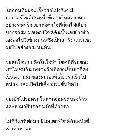
แต่ก่อนที่ผมจะเลี้ยวรถไปจริงๆ มี
มอเตอร์ไซค์คันหนึ่งขี่เลาะไหล่ทางมา
อย่างรวดเร็ว เขาคงตกใจที่เห็นไฟเลี้ยว
ของรถผม มอเตอร์ไซค์คันนั้นเลยย้ายตัว
เองลงไปวิ่งข้างถนนซึ่งเป็นลูกรัง และแซง
ผมไปอย่างกระทันหัน
ผมตกใจมาก คิดในใจว่า โชคดีที่รถของ
เราไม่ชนกัน เพราะถ้าเกิดชนขึ้นมาก็คง
เป็นความผิดของผมเองที่เลี้ยวรถเร็วไป
หน่อย และเปิดไฟเลี้ยวกระชั้นชิดไป
ผมเข้าไปจอดรถในลานจอดรถของร้าน 
และลงมายืนรอคนรักที่ท้ายรถ
ไม่กี่วินาทีต่อมา มีมอเตอร์ไซค์คันหนึ่งขี่
เข้ามาหาผม